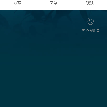
动态
文章
视频
暂没有数据