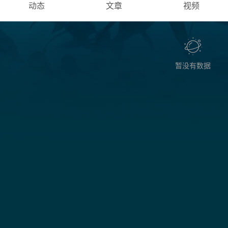
动态
文章
视频
暂没有数据