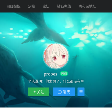
网红御姐
足控
论坛
钻石充值
防和谐地址
probes
黄铜
个人说明：他太懒了，什么都没有写
关注
聊天